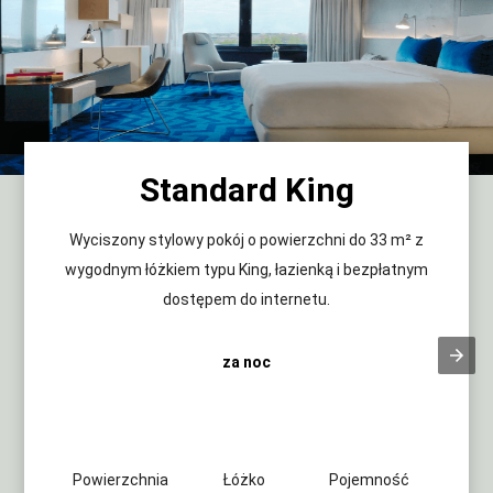
Standard King
Wyciszony stylowy pokój o powierzchni do 33 m² z
wygodnym łóżkiem typu King, łazienką i bezpłatnym
dostępem do internetu.
za noc
Powierzchnia
Łóżko
Pojemność