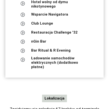
Hotel wolny od dymu
nikotynowego
Wsparcie Navigatora
Club Lounge
Restauracja Challenge '32
nGin Bar
Bar Ritual & R Evening
Ładowanie samochodów
elektrycznych (dodatkowo
płatne)
Lokalizacja
Znajdujemy się zaledwie 67 kroków od terminala