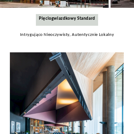
Pięciogwiazdkowy Standard
Hotel sieci Marriott
Odkryj
Intrygująco Nieoczywisty, Autentycznie Lokalny
Renaissance