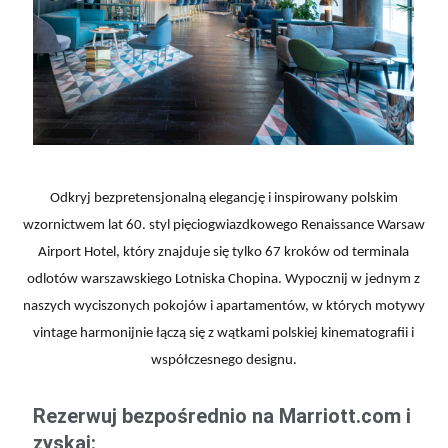
Odkryj bezpretensjonalną elegancję i inspirowany polskim
wzornictwem lat 60. styl pięciogwiazdkowego Renaissance Warsaw
Airport Hotel, który znajduje się tylko 67 kroków od terminala
odlotów warszawskiego Lotniska Chopina. Wypocznij w jednym z
naszych wyciszonych pokojów i apartamentów, w których motywy
vintage harmonijnie łączą się z wątkami polskiej kinematografii i
współczesnego designu.
Rezerwuj bezpośrednio na Marriott.com i
zyskaj: