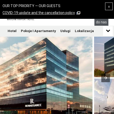
OUR TOP PRIORITY — OUR GUESTS:
x
COVID-19 update and the cancellation policy
Zadzwoń
do nas
Hotel
Pokoje I Apartamenty
Usługi
Lokalizacja